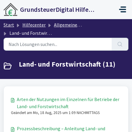
Zum hauptsächlichen Inhalt gehen
GrundsteuerDigital Hilfecenter
Start
Hilfecenter
Allgemeines zur Grundsteuer
Land- und Forstwirtschaft
Land- und Forstwirtschaft (11)
Arten der Nutzungen im Einzelnen für Betriebe der
Land- und Forstwirtschaft
Geändert am Mo, 18 Aug, 2025 um 1:09 NACHMITTAGS
Prozessbeschreibung – Anleitung Land- und