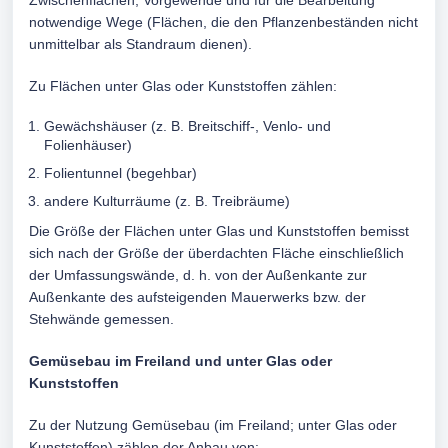
Zwischenflächen, Vorgewende und für die Bearbeitung
notwendige Wege (Flächen, die den Pflanzenbeständen nicht
unmittelbar als Standraum dienen).
Zu Flächen unter Glas oder Kunststoffen zählen:
Gewächshäuser (z. B. Breitschiff-, Venlo- und
Folienhäuser)
Folientunnel (begehbar)
andere Kulturräume (z. B. Treibräume)
Die Größe der Flächen unter Glas und Kunststoffen bemisst
sich nach der Größe der überdachten Fläche einschließlich
der Umfassungswände, d. h. von der Außenkante zur
Außenkante des aufsteigenden Mauerwerks bzw. der
Stehwände gemessen.
Gemüsebau im Freiland und unter Glas oder
Kunststoffen
Zu der Nutzung Gemüsebau (im Freiland; unter Glas oder
Kunststoffen) zählen der Anbau von: