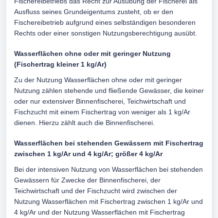
Fischereibetriebs das Recht zur Ausübung der Fischerei als
Ausfluss seines Grundeigentums zusteht, ob er den
Fischereibetrieb aufgrund eines selbständigen besonderen
Rechts oder einer sonstigen Nutzungsberechtigung ausübt.
Wasserflächen ohne oder mit geringer Nutzung
(Fischertrag kleiner 1 kg/Ar)
Zu der Nutzung Wasserflächen ohne oder mit geringer
Nutzung zählen stehende und fließende Gewässer, die keiner
oder nur extensiver Binnenfischerei, Teichwirtschaft und
Fischzucht mit einem Fischertrag von weniger als 1 kg/Ar
dienen. Hierzu zählt auch die Binnenfischerei.
Wasserflächen bei stehenden Gewässern mit Fischertrag
zwischen 1 kg/Ar und 4 kg/Ar; größer 4 kg/Ar
Bei der intensiven Nutzung von Wasserflächen bei stehenden
Gewässern für Zwecke der Binnenfischerei, der
Teichwirtschaft und der Fischzucht wird zwischen der
Nutzung Wasserflächen mit Fischertrag zwischen 1 kg/Ar und
4 kg/Ar und der Nutzung Wasserflächen mit Fischertrag