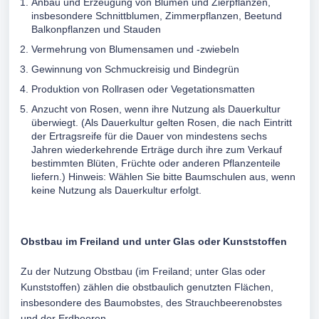
Anbau und Erzeugung von Blumen und Zierpflanzen,
insbesondere Schnittblumen, Zimmerpflanzen, Beetund
Balkonpflanzen und Stauden
Vermehrung von Blumensamen und -zwiebeln
Gewinnung von Schmuckreisig und Bindegrün
Produktion von Rollrasen oder Vegetationsmatten
Anzucht von Rosen, wenn ihre Nutzung als Dauerkultur
überwiegt. (Als Dauerkultur gelten Rosen, die nach Eintritt
der Ertragsreife für die Dauer von mindestens sechs
Jahren wiederkehrende Erträge durch ihre zum Verkauf
bestimmten Blüten, Früchte oder anderen Pflanzenteile
liefern.) Hinweis: Wählen Sie bitte Baumschulen aus, wenn
keine Nutzung als Dauerkultur erfolgt.
Obstbau im Freiland und unter Glas oder Kunststoffen
Zu der Nutzung Obstbau (im Freiland; unter Glas oder
Kunststoffen) zählen die obstbaulich genutzten Flächen,
insbesondere des Baumobstes, des Strauchbeerenobstes
und der Erdbeeren.