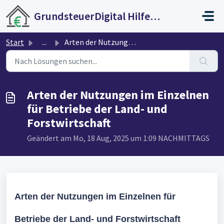
Zum hauptsächlichen Inhalt gehen
GrundsteuerDigital Hilfecenter
Start
...
Arten der Nutzungen im Einzelnen für Betriebe der Land- u...
Arten der Nutzungen im Einzelnen
für Betriebe der Land- und
Forstwirtschaft
Geändert am Mo, 18 Aug, 2025 um 1:09 NACHMITTAGS
Arten der Nutzungen im Einzelnen für
Betriebe der Land- und Forstwirtschaft